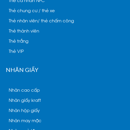
Thẻ cá nhân NFC
Thẻ chung cư / thẻ xe
Thẻ nhân viên/ thẻ chấm công
Thẻ thành viên
Thẻ trắng
Thẻ VIP
NHÃN GIẤY
Nhãn cao cấp
Nhãn giấy kraft
Nhãn hộp giấy
Nhãn may mặc