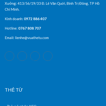
Xưởng: 413/56/19/33 Đ. Lê Văn Quới, Bình Trị Đông, TP Hồ
Chí Minh.
Kinh doanh:
0972 886 407
Hotline:
0767 808 707
Email: lienhe@vuathetu.com
THẺ TỪ