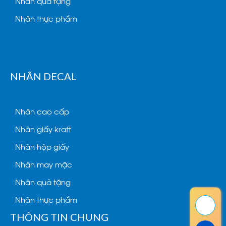
Nhãn quà tặng
Nhãn thực phẩm
NHÃN DECAL
Nhãn cao cấp
Nhãn giấy kraft
Nhãn hộp giấy
Nhãn may mặc
Nhãn quà tặng
Nhãn thực phẩm
THÔNG TIN CHUNG