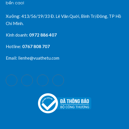
bền cao!
Xưởng: 413/56/19/33 Đ. Lê Văn Quới, Bình Trị Đông, TP Hồ
Chí Minh.
Kinh doanh:
0972 886 407
Hotline:
0767 808 707
Email: lienhe@vuathetu.com