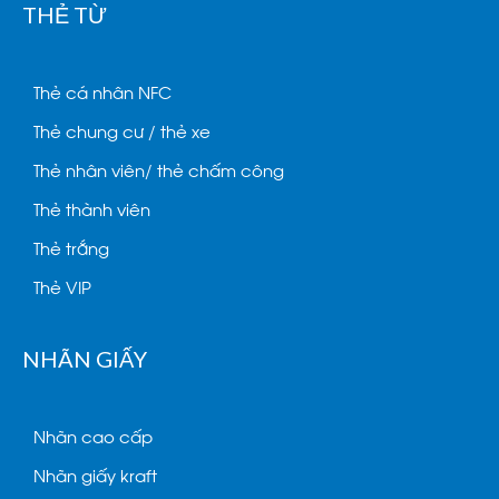
THẺ TỪ
Thẻ cá nhân NFC
Thẻ chung cư / thẻ xe
Thẻ nhân viên/ thẻ chấm công
Thẻ thành viên
Thẻ trắng
Thẻ VIP
NHÃN GIẤY
Nhãn cao cấp
Nhãn giấy kraft