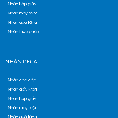
Nhãn hộp giấy
Nhãn may mặc
Nhãn quà tặng
Nhãn thực phẩm
NHÃN DECAL
Nhãn cao cấp
Nhãn giấy kraft
Nhãn hộp giấy
Nhãn may mặc
Nhãn quà tặng