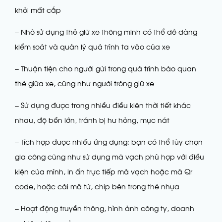
khỏi mất cắp
– Nhờ sử dụng thẻ giữ xe thông minh có thể dễ dàng
kiểm soát và quản lý quá trình ta vào của xe
– Thuận tiện cho người gửi trong quá trình bảo quan
thẻ giữa xe, cũng như người trông giữ xe
– Sử dụng được trong nhiều điều kiện thời tiết khác
nhau, độ bền lớn, tránh bị hư hỏng, mục nát
– Tích hợp được nhiều ứng dụng: bạn có thể tùy chọn
gia công cũng như sử dụng mã vạch phù hợp với điều
kiện của mình, in ấn trực tiếp mà vạch hoặc mã Qr
code, hoặc cài mã từ, chip bên trong thẻ nhựa
– Hoạt động truyền thông, hình ảnh công ty, doanh