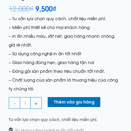
12,000
₫
9,500
₫
– Tư vấn lựa chọn quy cách, chất liệu miễn phí.
– Miễn phí thiết kế cho mọi khách hàng
– In ấn nhiều màu, sắt nét, giao hàng nhanh chóng,
giá rẻ nhất.
– Sử dụng công nghệ in ấn tốt nhất
– Giao hàng đúng hẹn, giao hàng tận nơi
– Đóng gói sản phẩm theo tiêu chuẩn tốt nhất.
– Chất lượng của sản phẩm là thương hiệu của công
ty chúng tôi.
-
+
Thêm vào giỏ hàng
Tư vấn lựa chọn quy cách, chất liệu miễn phí.
Sử dụng công nghệ in ấn tốt nhất