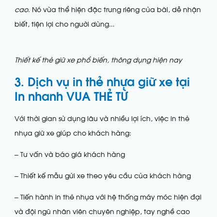
cao
. Nó vừa thể hiện đặc trưng riêng của bãi, dễ nhận
biết, tiện lợi cho người dùng…
Thiết kế thẻ giữ xe phổ biến, thông dụng hiện nay
3. Dịch vụ in thẻ nhựa giữ xe tại
In nhanh
VUA THẺ TỪ
Với thời gian sử dụng lâu và nhiều lợi ích, việc in thẻ
nhựa giữ xe giúp cho khách hàng:
– Tư vấn và báo giá khách hàng
– Thiết kế mẫu gửi xe theo yêu cầu của khách hàng
– Tiến hành in thẻ nhựa với hệ thống máy móc hiện đại
và đội ngũ nhân viên chuyên nghiệp, tay nghề cao