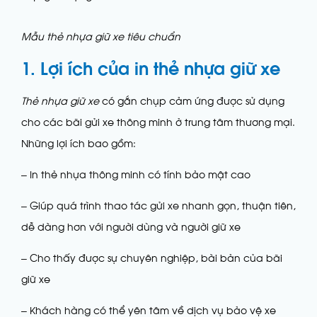
Mẫu thẻ nhựa giữ xe tiêu chuẩn
1. Lợi ích của in thẻ nhựa giữ xe
Thẻ nhựa giữ xe
có gắn chụp cảm ứng được sử dụng
cho các bãi gửi xe thông minh ở trung tâm thương mại.
Những lợi ích bao gồm:
– In thẻ nhựa thông minh có tính bảo mật cao
– Giúp quá trình thao tác gửi xe nhanh gọn, thuận tiên,
dễ dàng hơn với người dùng và người giữ xe
– Cho thấy được sự chuyên nghiệp, bài bản của bãi
giữ xe
– Khách hàng có thể yên tâm về dịch vụ bảo vệ xe