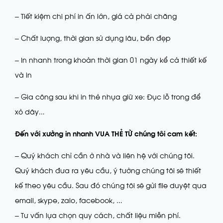
– Tiết kiệm chi phí in ấn lớn, giá cả phải chăng
– Chất lượng, thời gian sử dụng lâu, bền đẹp
– In nhanh trong khoản thời gian 01 ngày kể cả thiết kế
và in
– Gia công sau khi in thẻ nhựa giữ xe: Đục lỗ trong để
xỏ dây…
Đến với xưởng in nhanh VUA THẺ TỪ
chúng tôi cam kết:
– Quý khách chỉ cần ở nhà và liên hệ với chúng tôi.
Quý khách đưa ra yêu cầu, ý tưởng chúng tôi sẽ thiết
kế theo yêu cầu. Sau đó chúng tôi sẽ gửi file duyệt qua
email, skype, zalo, facebook, …
– Tư vấn lựa chọn quy cách, chất liệu miễn phí.