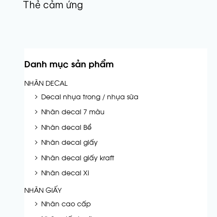
Thẻ cảm ứng
Danh mục sản phẩm
NHÃN DECAL
Decal nhựa trong / nhựa sữa
Nhãn decal 7 màu
Nhãn decal Bể
Nhãn decal giấy
Nhãn decal giấy kraft
Nhãn decal Xi
NHÃN GIẤY
Nhãn cao cấp