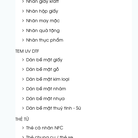
Nhãn giấy kraft
Nhãn hộp giấy
Nhãn may mặc
Nhãn quà tặng
Nhãn thực phẩm
TEM UV DTF
Dán bề mặt giấy
Dán bề mặt gỗ
Dán bề mặt kim loại
Dán bề mặt nhám
Dán bề mặt nhựa
Dán bề mặt thuỷ tinh - Sứ
THẺ TỪ
Thẻ cá nhân NFC
Thẻ chung cư / thẻ xe