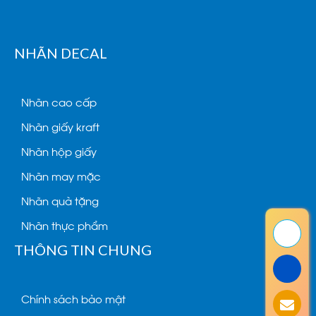
NHÃN DECAL
Nhãn cao cấp
Nhãn giấy kraft
Nhãn hộp giấy
Nhãn may mặc
Nhãn quà tặng
Nhãn thực phẩm
THÔNG TIN CHUNG
Chính sách bảo mật