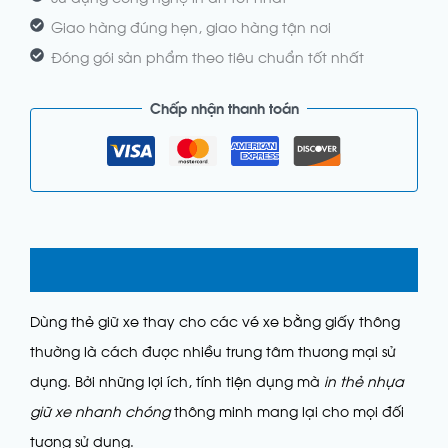
Giao hàng đúng hẹn, giao hàng tận nơi
Đóng gói sản phẩm theo tiêu chuẩn tốt nhất
Chấp nhận thanh toán
Mô tả
Dùng thẻ giữ xe thay cho các vé xe bằng giấy thông
thường là cách được nhiều trung tâm thương mại sử
dụng. Bởi những lợi ích, tính tiện dụng mà
in thẻ nhựa
giữ xe nhanh chóng
thông minh mang lại cho mọi đối
tượng sử dụng.