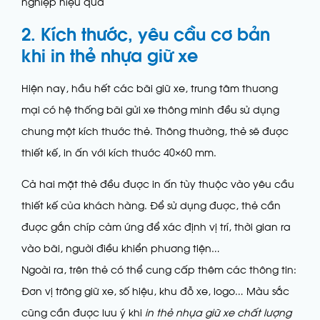
nghiệp hiệu quả
2. Kích thước, yêu cầu cơ bản
khi in thẻ nhựa giữ xe
Hiện nay, hầu hết các bãi giữ xe, trung tâm thương
mại có hệ thống bãi gửi xe thông minh đều sử dụng
chung một kích thước thẻ. Thông thường, thẻ sẽ được
thiết kế, in ấn với kích thước 40×60 mm.
Cả hai mặt thẻ đều được in ấn tùy thuộc vào yêu cầu
thiết kế của khách hàng. Để sử dụng được, thẻ cần
được gắn chíp cảm ứng để xác định vị trí, thời gian ra
vào bãi, người điều khiển phương tiện…
Ngoài ra, trên thẻ có thể cung cấp thêm các thông tin:
Đơn vị trông giữ xe, số hiệu, khu đỗ xe, logo… Màu sắc
cũng cần được lưu ý khi
in thẻ nhựa giữ xe chất lượng