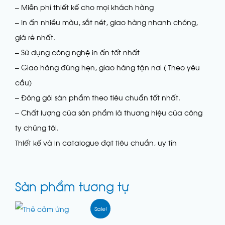
– Miễn phí thiết kế cho mọi khách hàng
– In ấn nhiều màu, sắt nét, giao hàng nhanh chóng,
giá rẻ nhất.
– Sử dụng công nghệ in ấn tốt nhất
– Giao hàng đúng hẹn, giao hàng tận nơi ( Theo yêu
cầu)
– Đóng gói sản phẩm theo tiêu chuẩn tốt nhất.
– Chất lượng của sản phẩm là thương hiệu của công
ty chúng tôi.
Thiết kế và in catalogue đạt tiêu chuẩn, uy tín
Sản phẩm tương tự
Sale!