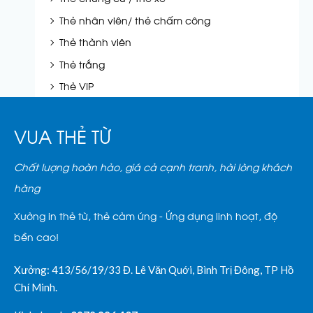
Thẻ nhân viên/ thẻ chấm công
Thẻ thành viên
Thẻ trắng
Thẻ VIP
VUA THẺ TỪ
Chất lượng hoàn hảo, giá cả cạnh tranh, hài lòng khách
hàng
Xưởng in thẻ từ, thẻ cảm ứng - Ứng dụng linh hoạt, độ
bền cao!
Xưởng: 413/56/19/33 Đ. Lê Văn Quới, Bình Trị Đông, TP Hồ
Chí Minh.