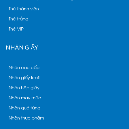
Thẻ thành viên
Thẻ trắng
Thẻ VIP
NHÃN GIẤY
Nhãn cao cấp
Nhãn giấy kraft
Nhãn hộp giấy
Nhãn may mặc
Nhãn quà tặng
Nhãn thực phẩm