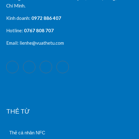
Chí Minh.
Kinh doanh:
0972 886 407
Hotline:
0767 808 707
Email: lienhe@vuathetu.com
THẺ TỪ
Thẻ cá nhân NFC